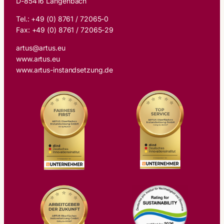
D-85416 Langenbach
Tel.: +49 (0) 8761 / 72065-0
Fax: +49 (0) 8761 / 72065-29
artus@artus.eu
www.artus.eu
www.artus-instandsetzung.de