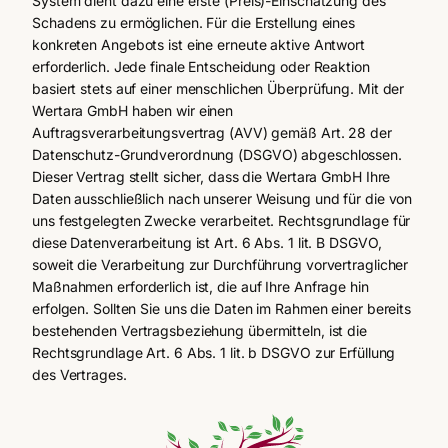
System dient dazu eine erste (Preis)-Einschätzung des
Schadens zu ermöglichen. Für die Erstellung eines
konkreten Angebots ist eine erneute aktive Antwort
erforderlich. Jede finale Entscheidung oder Reaktion
basiert stets auf einer menschlichen Überprüfung. Mit der
Wertara GmbH haben wir einen
Auftragsverarbeitungsvertrag (AVV) gemäß Art. 28 der
Datenschutz-Grundverordnung (DSGVO) abgeschlossen.
Dieser Vertrag stellt sicher, dass die Wertara GmbH Ihre
Daten ausschließlich nach unserer Weisung und für die von
uns festgelegten Zwecke verarbeitet. Rechtsgrundlage für
diese Datenverarbeitung ist Art. 6 Abs. 1 lit. B DSGVO,
soweit die Verarbeitung zur Durchführung vorvertraglicher
Maßnahmen erforderlich ist, die auf Ihre Anfrage hin
erfolgen. Sollten Sie uns die Daten im Rahmen einer bereits
bestehenden Vertragsbeziehung übermitteln, ist die
Rechtsgrundlage Art. 6 Abs. 1 lit. b DSGVO zur Erfüllung
des Vertrages.