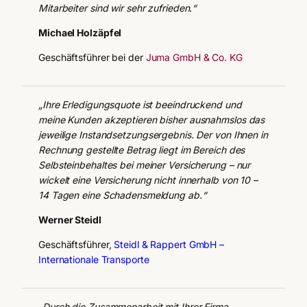
Mitarbeiter sind wir sehr zufrieden.“
Michael Holzäpfel
Geschäftsführer bei der
Juma GmbH & Co. KG
„Ihre Erledigungsquote ist beeindruckend und
meine Kunden akzeptieren bisher ausnahmslos das
jeweilige Instandsetzungsergebnis. Der von Ihnen in
Rechnung gestellte Betrag liegt im Bereich des
Selbsteinbehaltes bei meiner Versicherung – nur
wickelt eine Versicherung nicht innerhalb von 10 –
14 Tagen eine Schadensmeldung ab.“
Werner Steidl
Geschäftsführer,
Steidl & Rappert GmbH –
Internationale Transporte
„Durch die Zusammenarbeit mit Ihrer Firma,