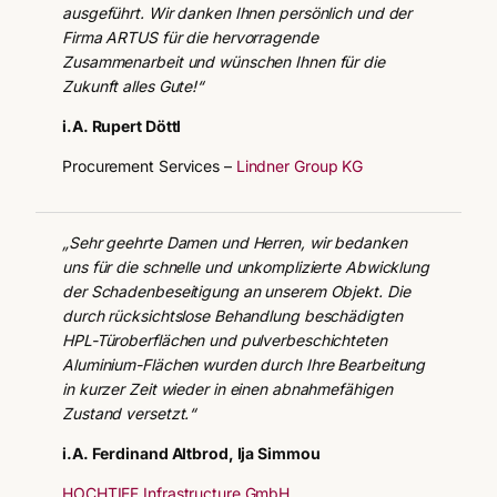
ausgeführt. Wir danken Ihnen persönlich und der
Firma ARTUS für die hervorragende
Zusammenarbeit und wünschen Ihnen für die
Zukunft alles Gute!“
i.A. Rupert Döttl
Procurement Services –
Lindner Group KG
„Sehr geehrte Damen und Herren, wir bedanken
uns für die schnelle und unkomplizierte Abwicklung
der Schadenbeseitigung an unserem Objekt. Die
durch rücksichtslose Behandlung beschädigten
HPL-Türoberflächen und pulverbeschichteten
Aluminium-Flächen wurden durch Ihre Bearbeitung
in kurzer Zeit wieder in einen abnahmefähigen
Zustand versetzt.“
i.A. Ferdinand Altbrod, Ija Simmou
HOCHTIEF Infrastructure GmbH