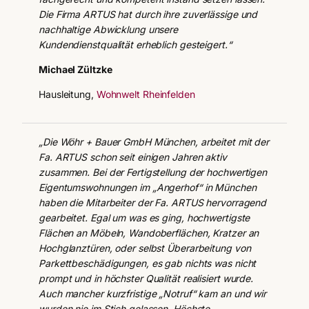
Die Firma ARTUS hat durch ihre zuverlässige und
nachhaltige Abwicklung unsere
Kundendienstqualität erheblich gesteigert.“
Michael Zültzke
Hausleitung,
Wohnwelt Rheinfelden
„Die Wöhr + Bauer GmbH München, arbeitet mit der
Fa. ARTUS schon seit einigen Jahren aktiv
zusammen. Bei der Fertigstellung der hochwertigen
Eigentumswohnungen im „Angerhof“ in München
haben die Mitarbeiter der Fa. ARTUS hervorragend
gearbeitet. Egal um was es ging, hochwertigste
Flächen an Möbeln, Wandoberflächen, Kratzer an
Hochglanztüren, oder selbst Überarbeitung von
Parkettbeschädigungen, es gab nichts was nicht
prompt und in höchster Qualität realisiert wurde.
Auch mancher kurzfristige „Notruf“ kam an und wir
wurden nie im Stich gelassen. Höchste