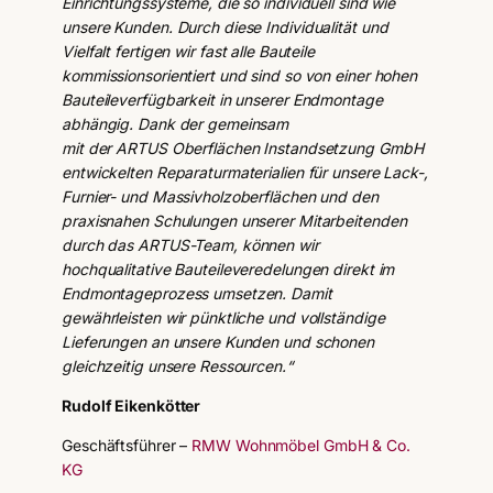
Einrichtungssysteme, die so individuell sind wie
unsere Kunden. Durch diese Individualität und
Vielfalt fertigen wir fast alle Bauteile
kommissionsorientiert und sind so von einer hohen
Bauteileverfügbarkeit in unserer Endmontage
abhängig. Dank der gemeinsam
mit der ARTUS Oberflächen Instandsetzung GmbH
entwickelten Reparaturmaterialien für unsere Lack-,
Furnier- und Massivholzoberflächen und den
praxisnahen Schulungen unserer Mitarbeitenden
durch das ARTUS-Team, können wir
hochqualitative Bauteileveredelungen direkt im
Endmontageprozess umsetzen. Damit
gewährleisten wir pünktliche und vollständige
Lieferungen an unsere Kunden und schonen
gleichzeitig unsere Ressourcen.“
Rudolf Eikenkötter
Geschäftsführer –
RMW Wohnmöbel GmbH & Co.
KG