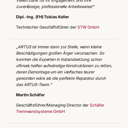
Vielen Dank für Ihr Engagement und Ihre
zuverlässige, professionelle Arbeitsweise!“
Dipl.-Ing. (FH) Tobias Koller
Technischer Geschäftsführer der
STW GmbH
„ARTUS ist immer dann zur Stelle, wenn kleine
Beschädigungen großen Ärger verursachen. So
konnten die Experten in Instandsetzung schon
oftmals helfen aufwändige Konstruktionen zu retten,
deren Demontage um ein vielfaches teurer
geworden wäre als die perfekte Reparatur durch
das ARTUS-Team.“
Martin Schäfer
Geschäftsführer/Managing Director der
Schäfer
Trennwandsysteme GmbH