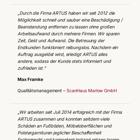
„Durch die Firma ARTUS haben wir seit 2012 die
Möglichkeit schnell und sauber eine Beschädigung /
Beanstandung entfernen zu lassen ohne großen
Arbeitsaufwand durch mehrere Firmen. Wir sparen
Zeit, Geld und Aufwand. Die Betreuung der
Endkunden funktioniert reibungslos. Nachdem ein
Auftrag ausgelöst wird, erledigt ARTUS alles
andere, sodass der Kunde stets informiert und
zufrieden ist.“
Max Framke
Qualitätsmanagement –
ScanHaus Marlow GmbH
„Wir arbeiten seit Juli 2014 erfolgreich mit der Firma
ARTUS zusammen und konnten seitdem viele
Schäden an Fußböden, Möbeloberflächen und
Polstergarnituren jeglicher Beschaffenheit
fachgerecht und kompetent instand setzen lassen.