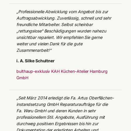
„Professionelle Abwicklung vom Angebot bis zur
Auftragsabwicklung. Zuverlässig, schnell und sehr
freundliche Mitarbeiter. Selbst scheinbar
„rettungslose“ Beschädigungen wurden nahezu
unsichtbar repariert. Wir empfehlen Sie gerne
weiter und vielen Dank für die gute
Zusammenarbeit!“
i. A. Silke Schultner
bulthaup-exklusiv KAH Küchen-Atelier Hamburg
GmbH
„Seit März 2014 erledigt die Fa. Artus Oberflächen­
instand­setzung GmbH Reparaturaufträge für die
Fa. Weru GmbH und deren Kunden in sehr
professionellem Stil. Angebote, Ausführung mit
durchweg positiven Ergebnissen bis hin zur
Dokumentation der erledigten Arbeiten und