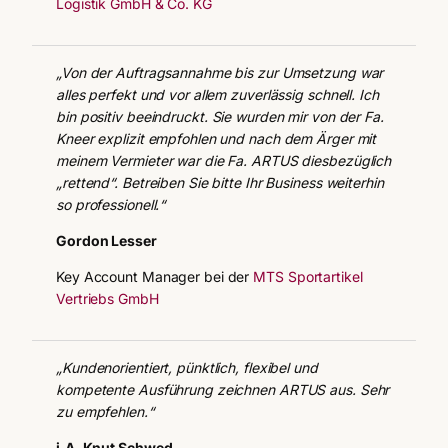
Logistik GmbH & Co. KG
„Von der Auftragsannahme bis zur Umsetzung war
alles perfekt und vor allem zuverlässig schnell. Ich
bin positiv beeindruckt. Sie wurden mir von der Fa.
Kneer explizit empfohlen und nach dem Ärger mit
meinem Vermieter war die Fa. ARTUS diesbezüglich
„rettend“. Betreiben Sie bitte Ihr Business weiterhin
so professionell.“
Gordon Lesser
Key Account Manager bei der
MTS Sportartikel
Vertriebs GmbH
„Kundenorientiert, pünktlich, flexibel und
kompetente Ausführung zeichnen ARTUS aus. Sehr
zu empfehlen.“
i.A. Knut Schwed